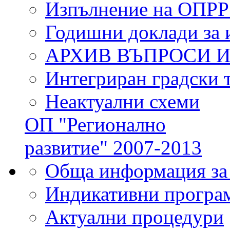
Изпълнение на ОПРР
Годишни доклади за 
АРХИВ ВЪПРОСИ 
Интегриран градски 
Неактуални схеми
ОП "Регионално
развитие" 2007-2013
Обща информация за
Индикативни програ
Актуални процедури