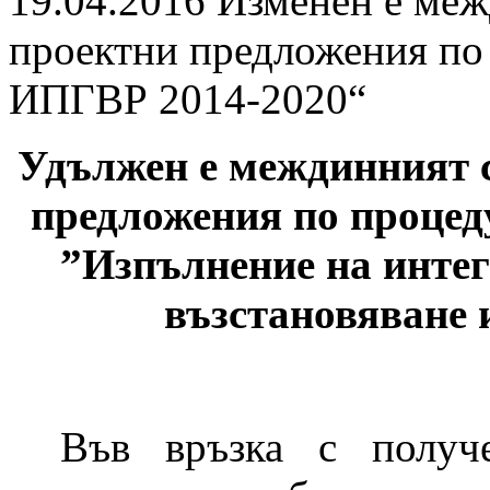
19.04.2016
Изменен е межд
проектни предложения по
ИПГВР 2014-2020“
Удължен е междинният с
предложения по проце
”Изпълнение на интег
възстановяване 
Във връзка с получ