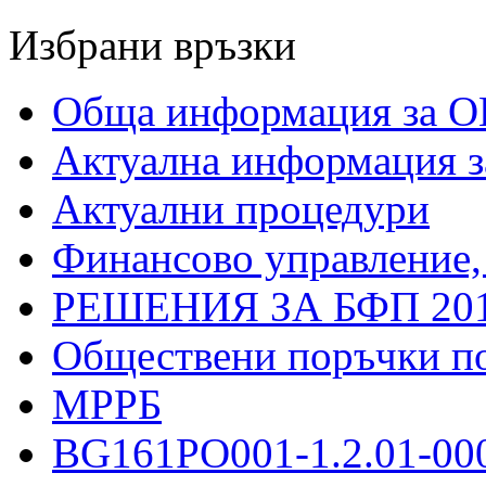
Избрани връзки
Обща информация за О
Актуална информация 
Актуални процедури
Финансово управление,
РЕШЕНИЯ ЗА БФП 201
Обществени поръчки п
МРРБ
BG161PO001-1.2.01-000