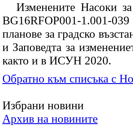
Изменените Насоки за
BG16RFOP001-1.001-039
планове за градско възста
и Заповедта за изменени
както и в
ИСУН
2020.
Обратно към списъка с Н
Избрани новини
Архив на новините