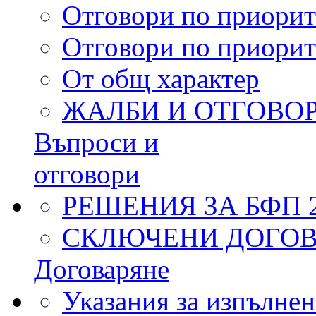
Отговори по приорит
Отговори по приорит
От общ характер
ЖАЛБИ И ОТГОВО
Въпроси и
отговори
РЕШЕНИЯ ЗА БФП 2
СКЛЮЧЕНИ ДОГОВО
Договаряне
Указания за изпълнен