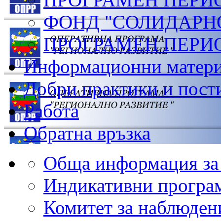
ФОНД "СОЛИДАРН
ПРОГРАМЕН ПЕРИОД
Информационни матер
Добри практики и пост
Работа
Обратна връзка
Обща информация з
Индикативни програ
Комитет за наблюден