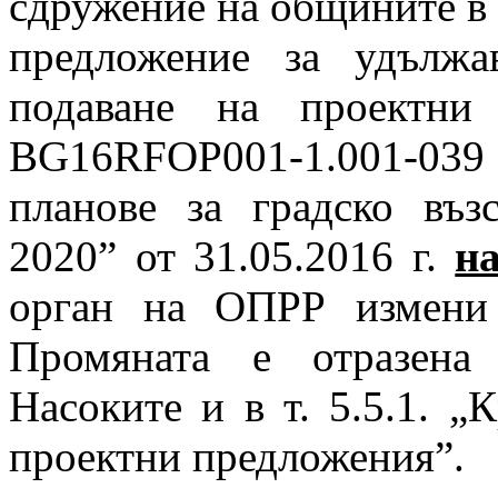
сдружение на общините в
предложение за удълж
подаване на
проект
ни
BG16RFOP001-1.001-039
планове за градско въз
2020” от 31.05.2016 г.
н
орган на ОПРР измени 
Промяната е отразена
Насоките и в т. 5.5.1. „
проект
ни предложения”.