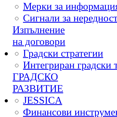
Мерки за информация
Сигнали за нереднос
Изпълнение
на договори
Градски стратегии
Интегриран градски 
ГРАДСКО
РАЗВИТИЕ
JESSICA
Финансови инструме