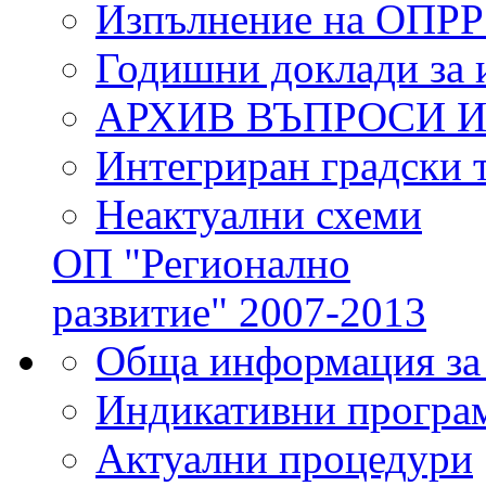
Изпълнение на ОПРР
Годишни доклади за 
АРХИВ ВЪПРОСИ 
Интегриран градски 
Неактуални схеми
ОП "Регионално
развитие" 2007-2013
Обща информация за
Индикативни програ
Актуални процедури