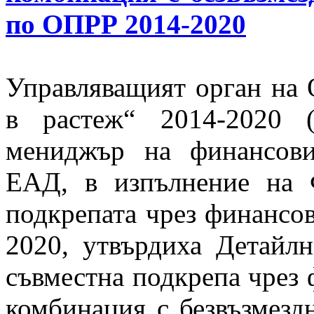
по ОПРР 2014-2020
Управляващият орган на
в растеж“ 2014-2020 
мениджър на финансови
ЕАД, в изпълнение на 
подкрепата чрез финансо
2020, утвърдиха Детайлн
съвместна подкрепа чрез
комбинация с
безвъзмез