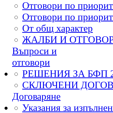
Отговори по приорит
Отговори по приорит
От общ характер
ЖАЛБИ И ОТГОВО
Въпроси и
отговори
РЕШЕНИЯ ЗА БФП 2
СКЛЮЧЕНИ ДОГОВО
Договаряне
Указания за изпълнен