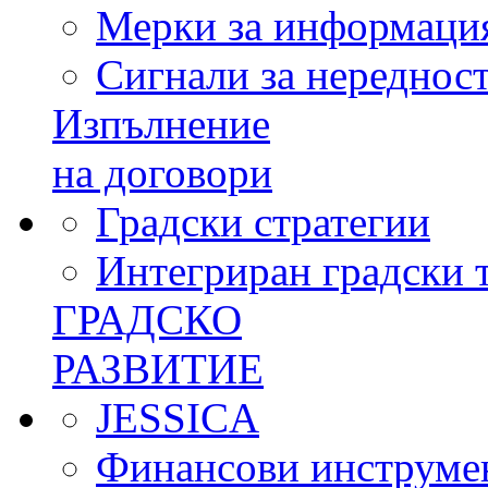
Мерки за информация
Сигнали за нереднос
Изпълнение
на договори
Градски стратегии
Интегриран градски 
ГРАДСКО
РАЗВИТИЕ
JESSICA
Финансови инструме