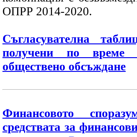
ОПРР 2014-2020.
Съгласувателна табли
получени по време 
обществено обсъждане
Финансовото спораз
средствата за финансов