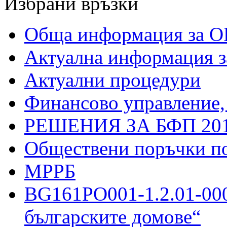
Избрани връзки
Обща информация за О
Актуална информация 
Актуални процедури
Финансово управление,
РЕШЕНИЯ ЗА БФП 201
Обществени поръчки п
МРРБ
BG161PO001-1.2.01-000
българските домове“