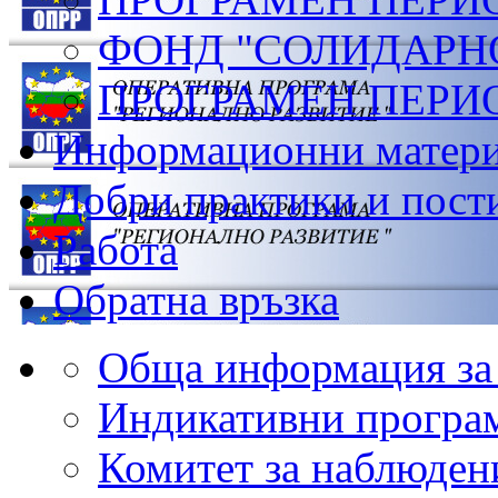
ФОНД "СОЛИДАРН
ПРОГРАМЕН ПЕРИОД
Информационни матер
Добри практики и пост
Работа
Обратна връзка
Обща информация з
Индикативни програ
Комитет за наблюден