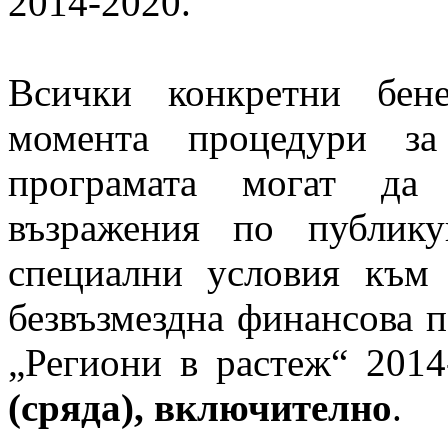
2014-2020.
Всички конкретни бен
момента процедури з
програмата могат да 
възражения по публик
специални условия към 
безвъзмездна финансова 
„Региони в растеж“ 201
(сряда), включително
.