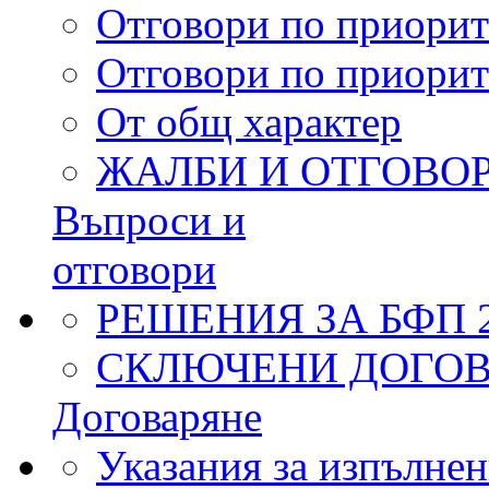
Отговори по приорит
Отговори по приорит
От общ характер
ЖАЛБИ И ОТГОВО
Въпроси и
отговори
РЕШЕНИЯ ЗА БФП 2
СКЛЮЧЕНИ ДОГОВО
Договаряне
Указания за изпълнен