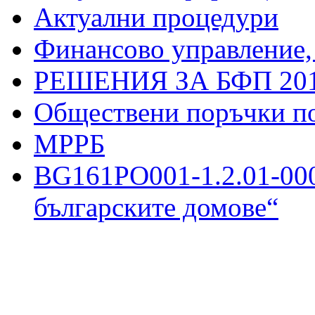
Актуални процедури
Финансово управление,
РЕШЕНИЯ ЗА БФП 201
Обществени поръчки п
МРРБ
BG161PO001-1.2.01-000
българските домове“