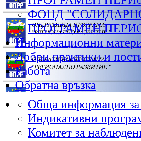
ФОНД "СОЛИДАРН
ПРОГРАМЕН ПЕРИОД
Информационни матер
Добри практики и пост
Работа
Обратна връзка
Обща информация з
Индикативни програ
Комитет за наблюден