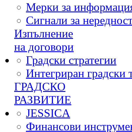
Мерки за информация
Сигнали за нереднос
Изпълнение
на договори
Градски стратегии
Интегриран градски 
ГРАДСКО
РАЗВИТИЕ
JESSICA
Финансови инструме