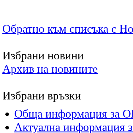
Обратно към списъка с Н
Избрани новини
Архив на новините
Избрани връзки
Обща информация за О
Актуална информация 