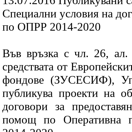
13.07.2016
Публикувани с
Специални условия на дог
по ОПРР 2014-2020
Във връзка с чл. 26, ал.
средствата от Европейски
фондове (ЗУСЕСИФ), Уп
публикува
проект
и на о
договори за предостав
помощ
по
Оперативна 