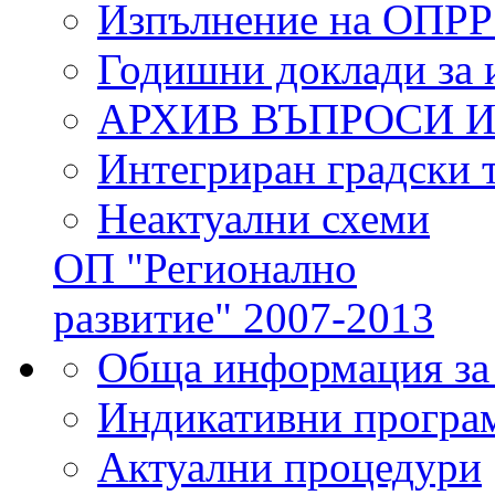
Изпълнение на ОПРР
Годишни доклади за 
АРХИВ ВЪПРОСИ 
Интегриран градски 
Неактуални схеми
ОП "Регионално
развитие" 2007-2013
Обща информация за
Индикативни програ
Актуални процедури