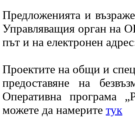
Предложенията и възражен
Управляващия орган на О
път и на електронен адрес
Проект
ите на общи и спе
предоставяне на
безвъ
Оперативна програма
„Р
можете да намерите
тук